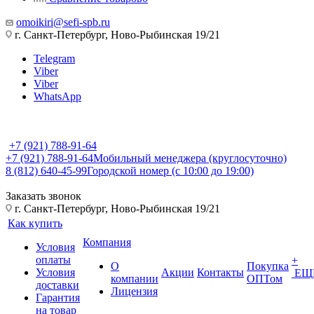
omoikiri@sefi-spb.ru
г. Санкт-Петербург, Ново-Рыбинская 19/21
Telegram
Viber
Viber
WhatsApp
+7 (921) 788-91-64
+7 (921) 788-91-64
Мобильный менеджера (круглосуточно)
8 (812) 640-45-99
Городской номер (с 10:00 до 19:00)
Заказать звонок
г. Санкт-Петербург, Ново-Рыбинская 19/21
Как купить
Компания
Условия
оплаты
+
О
Покупка
Условия
Акции
Контакты
ЕЩ
компании
ОПТом
доставки
Лицензия
Гарантия
на товар