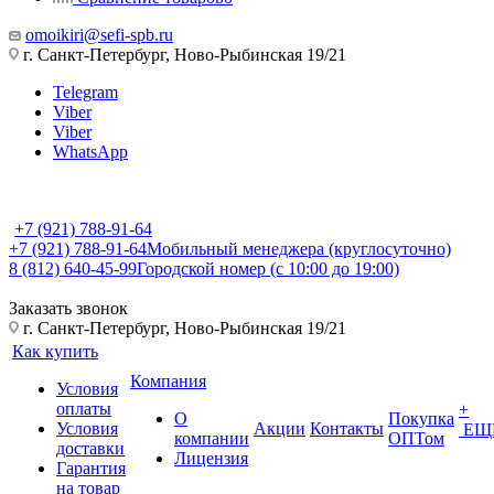
omoikiri@sefi-spb.ru
г. Санкт-Петербург, Ново-Рыбинская 19/21
Telegram
Viber
Viber
WhatsApp
+7 (921) 788-91-64
+7 (921) 788-91-64
Мобильный менеджера (круглосуточно)
8 (812) 640-45-99
Городской номер (с 10:00 до 19:00)
Заказать звонок
г. Санкт-Петербург, Ново-Рыбинская 19/21
Как купить
Компания
Условия
оплаты
+
О
Покупка
Условия
Акции
Контакты
ЕЩ
компании
ОПТом
доставки
Лицензия
Гарантия
на товар