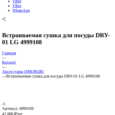
Viber
Viber
WhatsApp
Встраиваемая сушка для посуды DRY-
01 LG 4999108
Главная
—
Каталог
—
Аксессуары OMOIKIRI
—
Встраиваемая сушка для посуды DRY-01 LG 4999108
Артикул:
4999108
42 888
₽
/шт