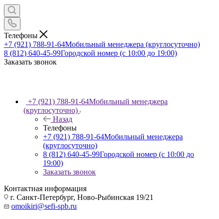
Телефоны
+7 (921) 788-91-64
Мобильный менеджера (круглосуточно)
8 (812) 640-45-99
Городской номер (с 10:00 до 19:00)
Заказать звонок
+7 (921) 788-91-64
Мобильный менеджера
(круглосуточно)
Назад
Телефоны
+7 (921) 788-91-64
Мобильный менеджера
(круглосуточно)
8 (812) 640-45-99
Городской номер (с 10:00 до
19:00)
Заказать звонок
Контактная информация
г. Санкт-Петербург, Ново-Рыбинская 19/21
omoikiri@sefi-spb.ru