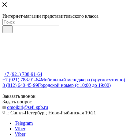
Интернет-магазин представительского класса
+7 (921) 788-91-64
+7 (921) 788-91-64
Мобильный менеджера (круглосуточно)
8 (812) 640-45-99
Городской номер (с 10:00 до 19:00)
Заказать звонок
Задать вопрос
omoikiri@sefi-spb.ru
г. Санкт-Петербург, Ново-Рыбинская 19/21
Telegram
Viber
Viber