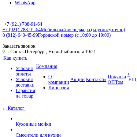
WhatsApp
+7 (921) 788-91-64
+7 (921) 788-91-64
Мобильный менеджера (круглосуточно)
8 (812) 640-45-99
Городской номер (с 10:00 до 19:00)
Заказать звонок
г. Санкт-Петербург, Ново-Рыбинская 19/21
Как купить
Компания
Условия
оплаты
+
О
Покупка
Условия
Акции
Контакты
ЕЩ
компании
ОПТом
доставки
Лицензия
Гарантия
на товар
Каталог
Кухонные мойки
Смесители для кухни