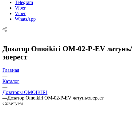
Telegram
Viber
Viber
WhatsApp
Дозатор Omoikiri OM-02-P-EV латунь/
эверест
Главная
—
Каталог
—
Дозаторы OMOIKIRI
—
Дозатор Omoikiri OM-02-P-EV латунь/эверест
Советуем