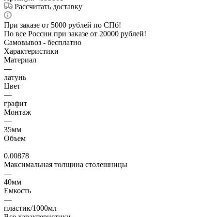
Рассчитать доставку
При заказе от 5000 рублей по СПб!
По все России при заказе от 20000 рублей!
Самовывоз - бесплатно
Характеристики
Материал
—
латунь
Цвет
—
графит
Монтаж
—
35мм
Объем
—
0.00878
Максимальная толщина столешницы
—
40мм
Емкость
—
пластик/1000мл
Все характеристики