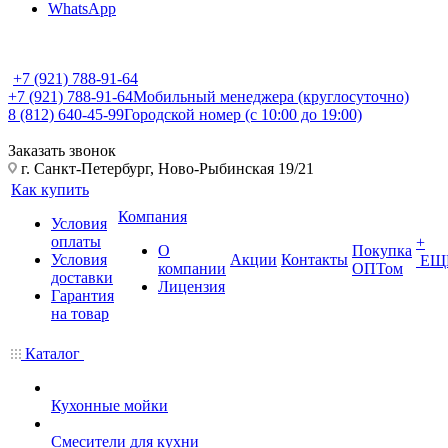
WhatsApp
+7 (921) 788-91-64
+7 (921) 788-91-64
Мобильный менеджера (круглосуточно)
8 (812) 640-45-99
Городской номер (с 10:00 до 19:00)
Заказать звонок
г. Санкт-Петербург, Ново-Рыбинская 19/21
Как купить
Компания
Условия
оплаты
+
О
Покупка
Условия
Акции
Контакты
ЕЩ
компании
ОПТом
доставки
Лицензия
Гарантия
на товар
Каталог
Кухонные мойки
Смесители для кухни