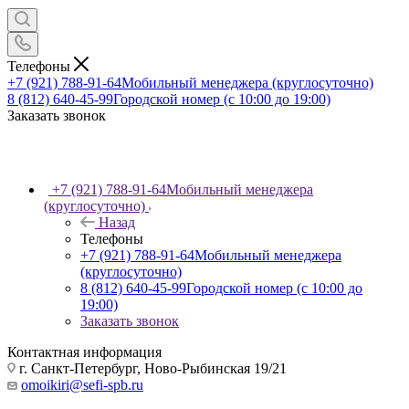
Телефоны
+7 (921) 788-91-64
Мобильный менеджера (круглосуточно)
8 (812) 640-45-99
Городской номер (с 10:00 до 19:00)
Заказать звонок
+7 (921) 788-91-64
Мобильный менеджера
(круглосуточно)
Назад
Телефоны
+7 (921) 788-91-64
Мобильный менеджера
(круглосуточно)
8 (812) 640-45-99
Городской номер (с 10:00 до
19:00)
Заказать звонок
Контактная информация
г. Санкт-Петербург, Ново-Рыбинская 19/21
omoikiri@sefi-spb.ru