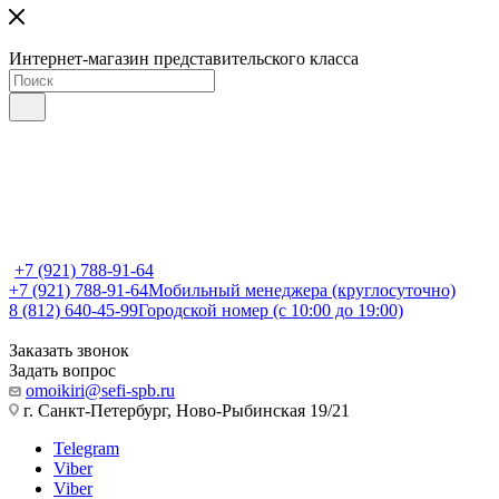
Интернет-магазин представительского класса
+7 (921) 788-91-64
+7 (921) 788-91-64
Мобильный менеджера (круглосуточно)
8 (812) 640-45-99
Городской номер (с 10:00 до 19:00)
Заказать звонок
Задать вопрос
omoikiri@sefi-spb.ru
г. Санкт-Петербург, Ново-Рыбинская 19/21
Telegram
Viber
Viber