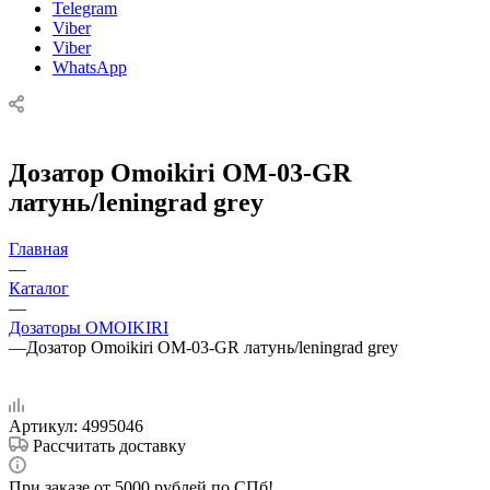
Telegram
Viber
Viber
WhatsApp
Дозатор Omoikiri OM-03-GR
латунь/leningrad grey
Главная
—
Каталог
—
Дозаторы OMOIKIRI
—
Дозатор Omoikiri OM-03-GR латунь/leningrad grey
Артикул:
4995046
Рассчитать доставку
При заказе от 5000 рублей по СПб!