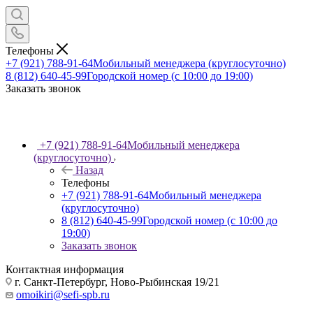
Телефоны
+7 (921) 788-91-64
Мобильный менеджера (круглосуточно)
8 (812) 640-45-99
Городской номер (с 10:00 до 19:00)
Заказать звонок
+7 (921) 788-91-64
Мобильный менеджера
(круглосуточно)
Назад
Телефоны
+7 (921) 788-91-64
Мобильный менеджера
(круглосуточно)
8 (812) 640-45-99
Городской номер (с 10:00 до
19:00)
Заказать звонок
Контактная информация
г. Санкт-Петербург, Ново-Рыбинская 19/21
omoikiri@sefi-spb.ru