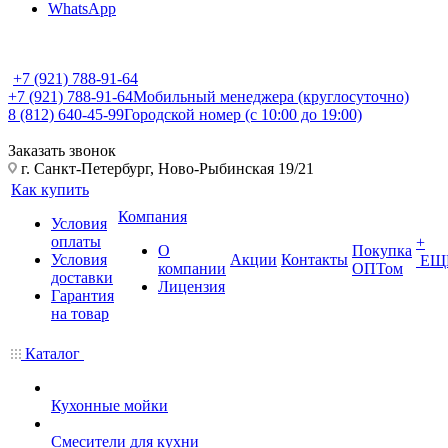
WhatsApp
+7 (921) 788-91-64
+7 (921) 788-91-64
Мобильный менеджера (круглосуточно)
8 (812) 640-45-99
Городской номер (с 10:00 до 19:00)
Заказать звонок
г. Санкт-Петербург, Ново-Рыбинская 19/21
Как купить
Компания
Условия
оплаты
+
О
Покупка
Условия
Акции
Контакты
ЕЩ
компании
ОПТом
доставки
Лицензия
Гарантия
на товар
Каталог
Кухонные мойки
Смесители для кухни