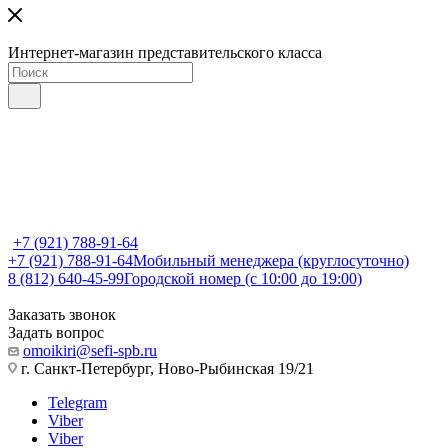
Интернет-магазин представительского класса
+7 (921) 788-91-64
+7 (921) 788-91-64
Мобильный менеджера (круглосуточно)
8 (812) 640-45-99
Городской номер (с 10:00 до 19:00)
Заказать звонок
Задать вопрос
omoikiri@sefi-spb.ru
г. Санкт-Петербург, Ново-Рыбинская 19/21
Telegram
Viber
Viber