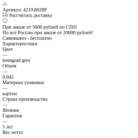
Артикул:
4219.8028P
Рассчитать доставку
При заказе от 5000 рублей по СПб!
По все России при заказе от 20000 рублей!
Самовывоз - бесплатно
Характеристики
Цвет
—
leningrad grey
Объем
—
0.042
Материал упаковки
—
картон
Страна производства
—
Япония
Гарантия
—
5 лет
Вес нетто
—