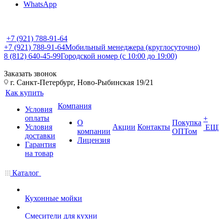
WhatsApp
+7 (921) 788-91-64
+7 (921) 788-91-64
Мобильный менеджера (круглосуточно)
8 (812) 640-45-99
Городской номер (с 10:00 до 19:00)
Заказать звонок
г. Санкт-Петербург, Ново-Рыбинская 19/21
Как купить
Компания
Условия
оплаты
+
О
Покупка
Условия
Акции
Контакты
ЕЩ
компании
ОПТом
доставки
Лицензия
Гарантия
на товар
Каталог
Кухонные мойки
Смесители для кухни