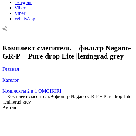
Telegram
Viber
Viber
WhatsApp
Комплект смеситель + фильтр Nagano-
GR-P + Pure drop Lite |leningrad grey
Главная
—
Каталог
—
Комплекты 2 в 1 OMOIKIRI
—
Комплект смеситель + фильтр Nagano-GR-P + Pure drop Lite
|leningrad grey
Акция