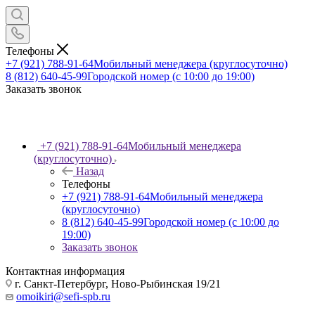
Телефоны
+7 (921) 788-91-64
Мобильный менеджера (круглосуточно)
8 (812) 640-45-99
Городской номер (с 10:00 до 19:00)
Заказать звонок
+7 (921) 788-91-64
Мобильный менеджера
(круглосуточно)
Назад
Телефоны
+7 (921) 788-91-64
Мобильный менеджера
(круглосуточно)
8 (812) 640-45-99
Городской номер (с 10:00 до
19:00)
Заказать звонок
Контактная информация
г. Санкт-Петербург, Ново-Рыбинская 19/21
omoikiri@sefi-spb.ru