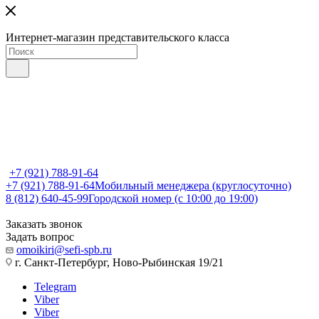
Интернет-магазин представительского класса
+7 (921) 788-91-64
+7 (921) 788-91-64
Мобильный менеджера (круглосуточно)
8 (812) 640-45-99
Городской номер (с 10:00 до 19:00)
Заказать звонок
Задать вопрос
omoikiri@sefi-spb.ru
г. Санкт-Петербург, Ново-Рыбинская 19/21
Telegram
Viber
Viber