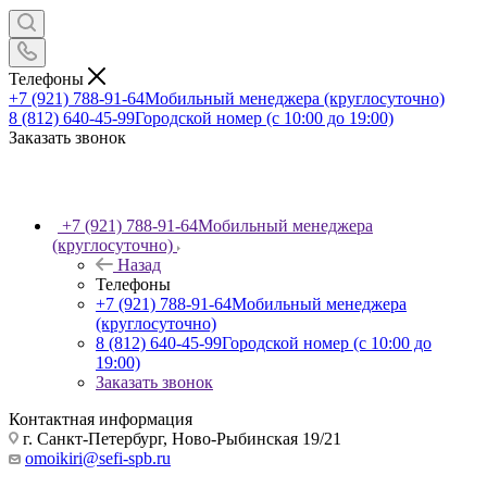
Телефоны
+7 (921) 788-91-64
Мобильный менеджера (круглосуточно)
8 (812) 640-45-99
Городской номер (с 10:00 до 19:00)
Заказать звонок
+7 (921) 788-91-64
Мобильный менеджера
(круглосуточно)
Назад
Телефоны
+7 (921) 788-91-64
Мобильный менеджера
(круглосуточно)
8 (812) 640-45-99
Городской номер (с 10:00 до
19:00)
Заказать звонок
Контактная информация
г. Санкт-Петербург, Ново-Рыбинская 19/21
omoikiri@sefi-spb.ru