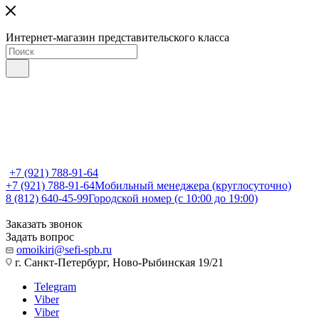
Интернет-магазин представительского класса
+7 (921) 788-91-64
+7 (921) 788-91-64
Мобильный менеджера (круглосуточно)
8 (812) 640-45-99
Городской номер (с 10:00 до 19:00)
Заказать звонок
Задать вопрос
omoikiri@sefi-spb.ru
г. Санкт-Петербург, Ново-Рыбинская 19/21
Telegram
Viber
Viber