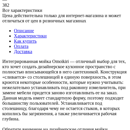
382
Все характеристики
Цена действительна только для интернет-магазина и может
отличаться от цен в розничных магазинах
Описание
Характеристики
Как купить
Оплата
Доставка
Интегрированная мойка Omoikiri — отличный выбор для тех,
кто хочет создать дизайнерское кухонное пространство с
полностью вписывающейся в него сантехникой. Конструкция
«‎сливается» со столешницей в единую поверхность, в этом
кроются некоторые особенности, которые нужно учитывать:
нежелательно устанавливать под раковину измельчитель, при
замене мебели придется заново изготавливать ее на заказ.
Данная модель имеет стандартную форму, поэтому подходит
большинству пользователей. Устанавливается под
столешницу, благодаря чему не остается стыков, в которых
копились бы загрязнения, а также увеличивается рабочая
глубина.
Обратите внимание на дизайнерские отличия мойки