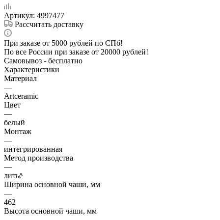
Артикул:
4997477
Рассчитать доставку
При заказе от 5000 рублей по СПб!
По все России при заказе от 20000 рублей!
Самовывоз - бесплатно
Характеристики
Материал
—
Artceramic
Цвет
—
белый
Монтаж
—
интегрированная
Метод производства
—
литьё
Ширина основной чаши, мм
—
462
Высота основной чаши, мм
—