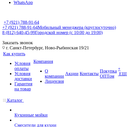
WhatsApp
+7 (921) 788-91-64
+7 (921) 788-91-64
Мобильный менеджера (круглосуточно)
8 (812) 640-45-99
Городской номер (с 10:00 до 19:00)
Заказать звонок
г. Санкт-Петербург, Ново-Рыбинская 19/21
Как купить
Компания
Условия
оплаты
+
О
Покупка
Условия
Акции
Контакты
ЕЩ
компании
ОПТом
доставки
Лицензия
Гарантия
на товар
Каталог
Кухонные мойки
Смесители для кухни