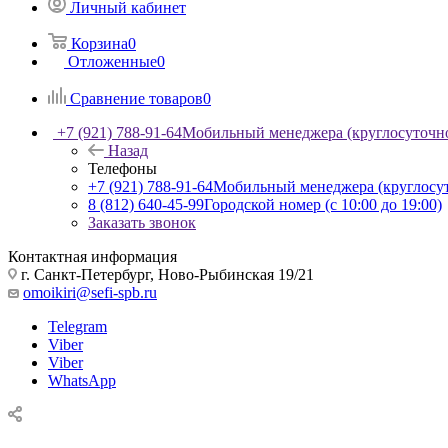
Личный кабинет
Корзина
0
Отложенные
0
Сравнение товаров
0
+7 (921) 788-91-64
Мобильный менеджера (круглосуточн
Назад
Телефоны
+7 (921) 788-91-64
Мобильный менеджера (круглосу
8 (812) 640-45-99
Городской номер (с 10:00 до 19:00)
Заказать звонок
Контактная информация
г. Санкт-Петербург, Ново-Рыбинская 19/21
omoikiri@sefi-spb.ru
Telegram
Viber
Viber
WhatsApp