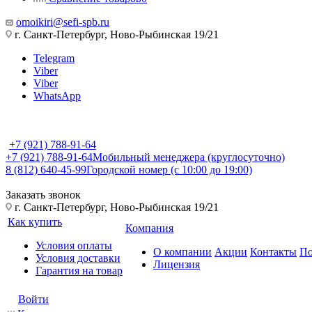
omoikiri@sefi-spb.ru
г. Санкт-Петербург, Ново-Рыбинская 19/21
Telegram
Viber
Viber
WhatsApp
+7 (921) 788-91-64
+7 (921) 788-91-64
Мобильный менеджера (круглосуточно)
8 (812) 640-45-99
Городской номер (с 10:00 до 19:00)
Заказать звонок
г. Санкт-Петербург, Ново-Рыбинская 19/21
Как купить
Компания
Условия оплаты
О компании
Акции
Контакты
По
Условия доставки
Лицензия
Гарантия на товар
Войти