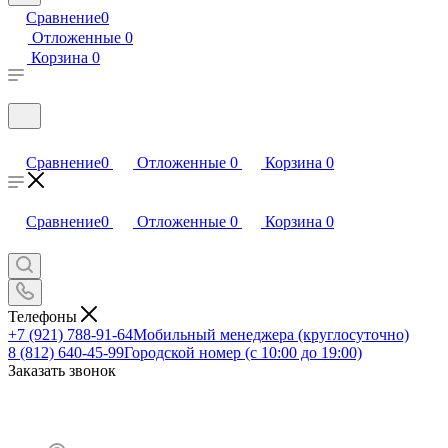
Сравнение
0
Отложенные
0
Корзина
0
Сравнение
0
Отложенные
0
Корзина
0
Сравнение
0
Отложенные
0
Корзина
0
Телефоны
+7 (921) 788-91-64
Мобильный менеджера (круглосуточно)
8 (812) 640-45-99
Городской номер (с 10:00 до 19:00)
Заказать звонок