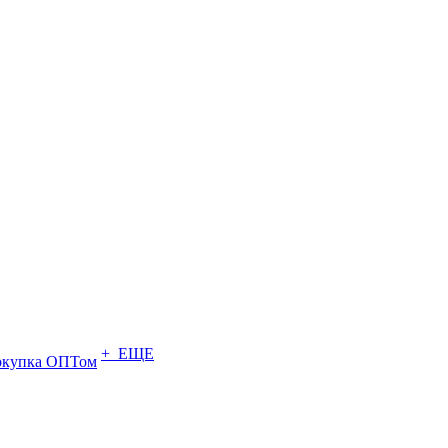
+ ЕЩЕ
купка ОПТом