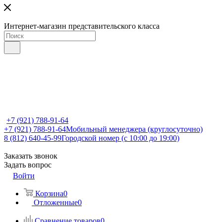
Интернет-магазин представительского класса
+7 (921) 788-91-64
+7 (921) 788-91-64
Мобильный менеджера (круглосуточно)
8 (812) 640-45-99
Городской номер (с 10:00 до 19:00)
Заказать звонок
Задать вопрос
Войти
Корзина
0
Отложенные
0
Сравнение товаров
0