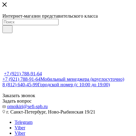
Интернет-магазин представительского класса
+7 (921) 788-91-64
+7 (921) 788-91-64
Мобильный менеджера (круглосуточно)
8 (812) 640-45-99
Городской номер (с 10:00 до 19:00)
Заказать звонок
Задать вопрос
omoikiri@sefi-spb.ru
г. Санкт-Петербург, Ново-Рыбинская 19/21
Telegram
Viber
Viber