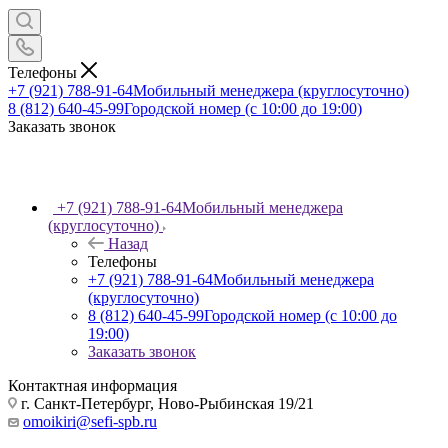
Телефоны
+7 (921) 788-91-64
Мобильный менеджера (круглосуточно)
8 (812) 640-45-99
Городской номер (с 10:00 до 19:00)
Заказать звонок
+7 (921) 788-91-64
Мобильный менеджера
(круглосуточно)
Назад
Телефоны
+7 (921) 788-91-64
Мобильный менеджера
(круглосуточно)
8 (812) 640-45-99
Городской номер (с 10:00 до
19:00)
Заказать звонок
Контактная информация
г. Санкт-Петербург, Ново-Рыбинская 19/21
omoikiri@sefi-spb.ru