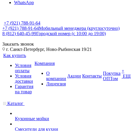
WhatsApp
+7 (921) 788-91-64
+7 (921) 788-91-64
Мобильный менеджера (круглосуточно)
8 (812) 640-45-99
Городской номер (с 10:00 до 19:00)
Заказать звонок
г. Санкт-Петербург, Ново-Рыбинская 19/21
Как купить
Компания
Условия
оплаты
+
О
Покупка
Условия
Акции
Контакты
ЕЩ
компании
ОПТом
доставки
Лицензия
Гарантия
на товар
Каталог
Кухонные мойки
Смесители для кухни