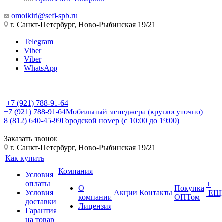
omoikiri@sefi-spb.ru
г. Санкт-Петербург, Ново-Рыбинская 19/21
Telegram
Viber
Viber
WhatsApp
+7 (921) 788-91-64
+7 (921) 788-91-64
Мобильный менеджера (круглосуточно)
8 (812) 640-45-99
Городской номер (с 10:00 до 19:00)
Заказать звонок
г. Санкт-Петербург, Ново-Рыбинская 19/21
Как купить
Компания
Условия
оплаты
+
О
Покупка
Условия
Акции
Контакты
ЕЩ
компании
ОПТом
доставки
Лицензия
Гарантия
на товар