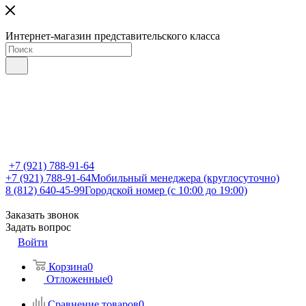
Интернет-магазин представительского класса
+7 (921) 788-91-64
+7 (921) 788-91-64
Мобильный менеджера (круглосуточно)
8 (812) 640-45-99
Городской номер (с 10:00 до 19:00)
Заказать звонок
Задать вопрос
Войти
Корзина
0
Отложенные
0
Сравнение товаров
0