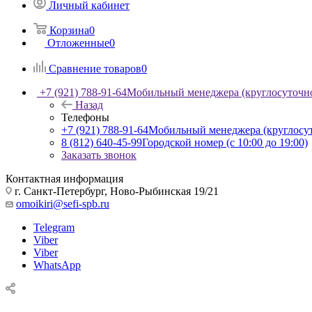
Личный кабинет
Корзина
0
Отложенные
0
Сравнение товаров
0
+7 (921) 788-91-64
Мобильный менеджера (круглосуточн
Назад
Телефоны
+7 (921) 788-91-64
Мобильный менеджера (круглосу
8 (812) 640-45-99
Городской номер (с 10:00 до 19:00)
Заказать звонок
Контактная информация
г. Санкт-Петербург, Ново-Рыбинская 19/21
omoikiri@sefi-spb.ru
Telegram
Viber
Viber
WhatsApp