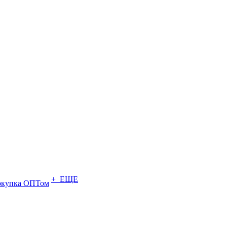
+ ЕЩЕ
купка ОПТом