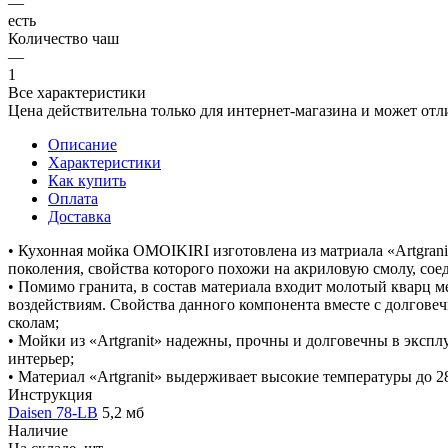
—
есть
Количество чаш
—
1
Все характеристики
Цена действительна только для интернет-магазина и может отл
Описание
Характеристики
Как купить
Оплата
Доставка
• Кухонная мойка OMOIKIRI изготовлена из матриала «Artgrani
поколения, свойства которого похожи на акриловую смолу, сое
• Помимо гранита, в состав материала входит молотый кварц 
воздействиям. Свойства данного компонента вместе с долгов
сколам;
• Мойки из «Artgranit» надежны, прочны и долговечны в экспл
интерьер;
• Материал «Artgranit» выдерживает высокие температуры до 28
Инструкция
Daisen 78-LB
5,2 мб
Наличие