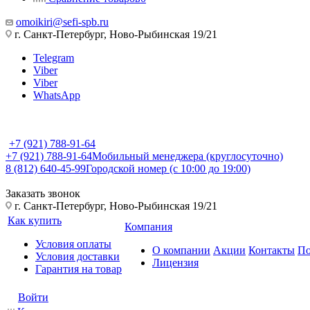
omoikiri@sefi-spb.ru
г. Санкт-Петербург, Ново-Рыбинская 19/21
Telegram
Viber
Viber
WhatsApp
+7 (921) 788-91-64
+7 (921) 788-91-64
Мобильный менеджера (круглосуточно)
8 (812) 640-45-99
Городской номер (с 10:00 до 19:00)
Заказать звонок
г. Санкт-Петербург, Ново-Рыбинская 19/21
Как купить
Компания
Условия оплаты
О компании
Акции
Контакты
По
Условия доставки
Лицензия
Гарантия на товар
Войти