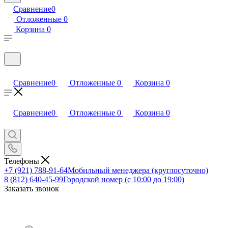
Сравнение
0
Отложенные
0
Корзина
0
Сравнение
0
Отложенные
0
Корзина
0
Сравнение
0
Отложенные
0
Корзина
0
Телефоны
+7 (921) 788-91-64
Мобильный менеджера (круглосуточно)
8 (812) 640-45-99
Городской номер (с 10:00 до 19:00)
Заказать звонок