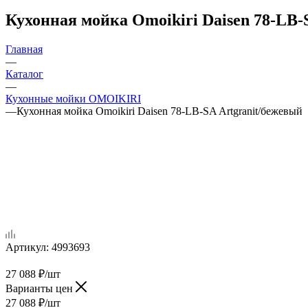
Кухонная мойка Omoikiri Daisen 78-LB-
Главная
—
Каталог
—
Кухонные мойки OMOIKIRI
—
Кухонная мойка Omoikiri Daisen 78-LB-SA Artgranit/бежевый
Артикул:
4993693
27 088
₽
/шт
Варианты цен
27 088
₽
/шт