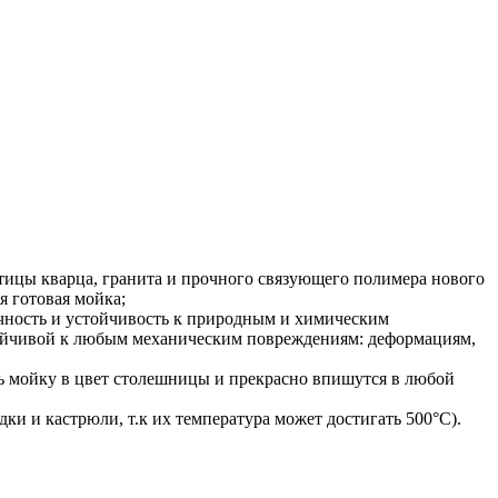
астицы кварца, гранита и прочного связующего полимера нового
я готовая мойка;
очность и устойчивость к природным и химическим
стойчивой к любым механическим повреждениям: деформациям,
ть мойку в цвет столешницы и прекрасно впишутся в любой
дки и кастрюли, т.к их температура может достигать 500°С).