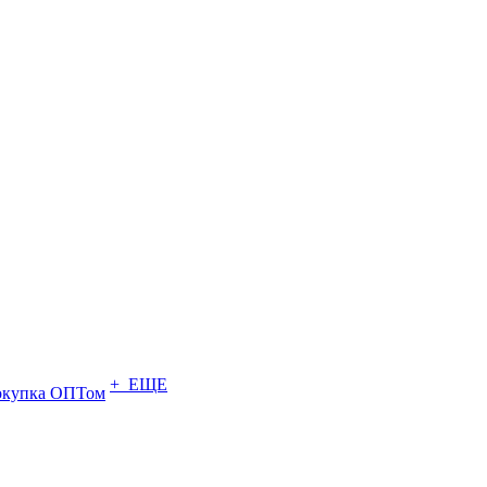
+ ЕЩЕ
купка ОПТом