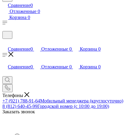
Сравнение
0
Отложенные
0
Корзина
0
Сравнение
0
Отложенные
0
Корзина
0
Сравнение
0
Отложенные
0
Корзина
0
Телефоны
+7 (921) 788-91-64
Мобильный менеджера (круглосуточно)
8 (812) 640-45-99
Городской номер (с 10:00 до 19:00)
Заказать звонок