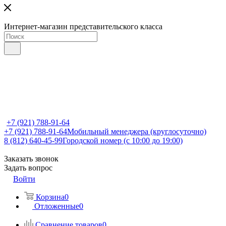
Интернет-магазин представительского класса
+7 (921) 788-91-64
+7 (921) 788-91-64
Мобильный менеджера (круглосуточно)
8 (812) 640-45-99
Городской номер (с 10:00 до 19:00)
Заказать звонок
Задать вопрос
Войти
Корзина
0
Отложенные
0
Сравнение товаров
0