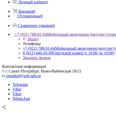
Личный кабинет
Корзина
0
Отложенные
0
Сравнение товаров
0
+7 (921) 788-91-64
Мобильный менеджера (круглосуточн
Назад
Телефоны
+7 (921) 788-91-64
Мобильный менеджера (круглосу
8 (812) 640-45-99
Городской номер (с 10:00 до 19:00)
Заказать звонок
Контактная информация
г. Санкт-Петербург, Ново-Рыбинская 19/21
omoikiri@sefi-spb.ru
Telegram
Viber
Viber
WhatsApp