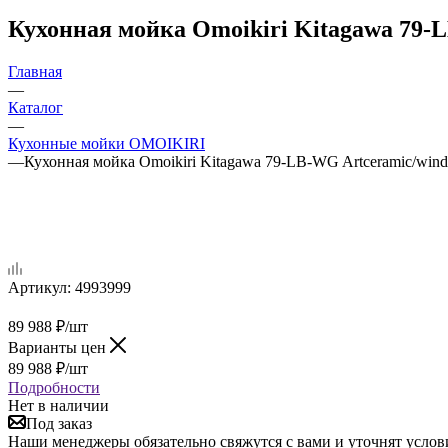
Кухонная мойка Omoikiri Kitagawa 79-
Главная
—
Каталог
—
Кухонные мойки OMOIKIRI
—
Кухонная мойка Omoikiri Kitagawa 79-LB-WG Artceramic/wind
Артикул:
4993999
89 988
₽
/шт
Варианты цен
89 988
₽
/шт
Подробности
Нет в наличии
Под заказ
Наши менеджеры обязательно свяжутся с вами и уточнят услови