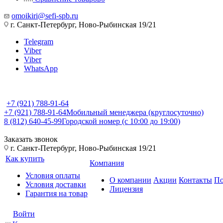
omoikiri@sefi-spb.ru
г. Санкт-Петербург, Ново-Рыбинская 19/21
Telegram
Viber
Viber
WhatsApp
+7 (921) 788-91-64
+7 (921) 788-91-64
Мобильный менеджера (круглосуточно)
8 (812) 640-45-99
Городской номер (с 10:00 до 19:00)
Заказать звонок
г. Санкт-Петербург, Ново-Рыбинская 19/21
Как купить
Компания
Условия оплаты
О компании
Акции
Контакты
По
Условия доставки
Лицензия
Гарантия на товар
Войти