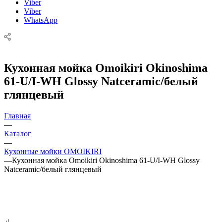
Viber
Viber
WhatsApp
Кухонная мойка Omoikiri Okinoshima
61-U/I-WH Glossy Natceramic/белый
глянцевый
Главная
—
Каталог
—
Кухонные мойки OMOIKIRI
—
Кухонная мойка Omoikiri Okinoshima 61-U/I-WH Glossy
Natceramic/белый глянцевый