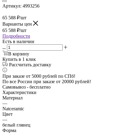
Артикул:
4993256
65 588
₽
/шт
Варианты цен
65 588
₽
/шт
Подробности
Есть в наличии
В корзину
Купить в 1 клик
Рассчитать доставку
При заказе от 5000 рублей по СПб!
По все России при заказе от 20000 рублей!
Самовывоз - бесплатно
Характеристики
Материал
—
Natceramic
Цвет
—
белый глянец
Форма