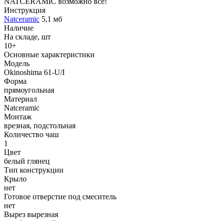
NATCERAMIC возможно всё!
Инструкция
Natceramic
5,1 мб
Наличие
На складе, шт
10+
Основные характеристики
Модель
Okinoshima 61-U/I
Форма
прямоугольная
Материал
Natceramic
Монтаж
врезная, подстольная
Количество чаш
1
Цвет
белый глянец
Тип конструкции
Крыло
нет
Готовое отверстие под смеситель
нет
Вырез вырезная