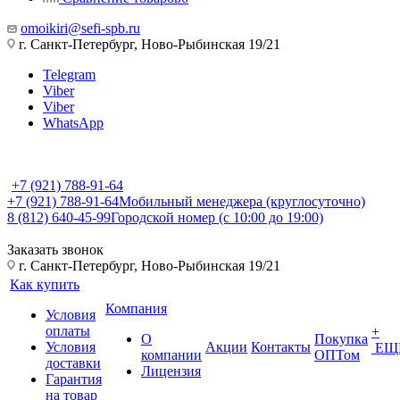
omoikiri@sefi-spb.ru
г. Санкт-Петербург, Ново-Рыбинская 19/21
Telegram
Viber
Viber
WhatsApp
+7 (921) 788-91-64
+7 (921) 788-91-64
Мобильный менеджера (круглосуточно)
8 (812) 640-45-99
Городской номер (с 10:00 до 19:00)
Заказать звонок
г. Санкт-Петербург, Ново-Рыбинская 19/21
Как купить
Компания
Условия
оплаты
+
О
Покупка
Условия
Акции
Контакты
ЕЩ
компании
ОПТом
доставки
Лицензия
Гарантия
на товар