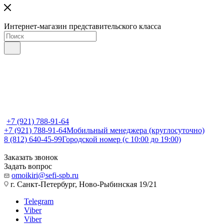
Интернет-магазин представительского класса
+7 (921) 788-91-64
+7 (921) 788-91-64
Мобильный менеджера (круглосуточно)
8 (812) 640-45-99
Городской номер (с 10:00 до 19:00)
Заказать звонок
Задать вопрос
omoikiri@sefi-spb.ru
г. Санкт-Петербург, Ново-Рыбинская 19/21
Telegram
Viber
Viber