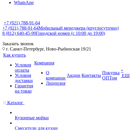
WhatsApp
+7 (921) 788-91-64
+7 (921) 788-91-64
Мобильный менеджера (круглосуточно)
8 (812) 640-45-99
Городской номер (с 10:00 до 19:00)
Заказать звонок
г. Санкт-Петербург, Ново-Рыбинская 19/21
Как купить
Компания
Условия
оплаты
+
О
Покупка
Условия
Акции
Контакты
ЕЩ
компании
ОПТом
доставки
Лицензия
Гарантия
на товар
Каталог
Кухонные мойки
Смесители для кухни