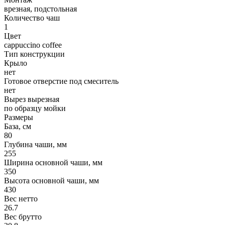
врезная, подстольная
Количество чаш
1
Цвет
cappuccino coffee
Тип конструкции
Крыло
нет
Готовое отверстие под смеситель
нет
Вырез вырезная
по образцу мойки
Размеры
База, см
80
Глубина чаши, мм
255
Ширина основной чаши, мм
350
Высота основной чаши, мм
430
Вес нетто
26.7
Вес брутто