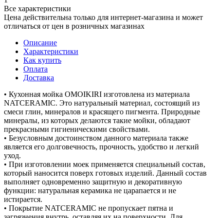
Все характеристики
Цена действительна только для интернет-магазина и может
отличаться от цен в розничных магазинах
Описание
Характеристики
Как купить
Оплата
Доставка
• Кухонная мойка OMOIKIRI изготовлена из материала
NATCERAMIC. Это натуральный материал, состоящий из
смеси глин, минералов и красящего пигмента. Природные
минералы, из которых делаются такие мойки, обладают
прекрасными гигиеническими свойствами.
• Безусловным достоинством данного материала также
является его долговечность, прочность, удобство и легкий
уход.
• При изготовлении моек применяется специальный состав,
который наносится поверх готовых изделий. Данный состав
выполняет одновременно защитную и декоративную
функции: натуральная керамика не царапается и не
истирается.
• Покрытие NATCERAMIC не пропускает пятна и
загрязнения внутрь, оставляя их на поверхности. Для