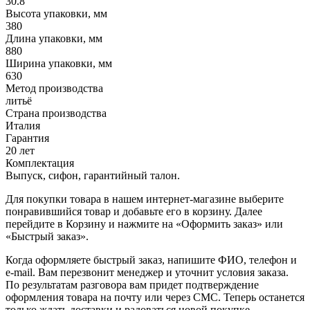
30.8
Высота упаковки, мм
380
Длина упаковки, мм
880
Ширина упаковки, мм
630
Метод производства
литьё
Страна производства
Италия
Гарантия
20 лет
Комплектация
Выпуск, сифон, гарантийный талон.
Для покупки товара в нашем интернет-магазине выберите
понравившийся товар и добавьте его в корзину. Далее
перейдите в Корзину и нажмите на «Оформить заказ» или
«Быстрый заказ».
Когда оформляете быстрый заказ, напишите ФИО, телефон и
e-mail. Вам перезвонит менеджер и уточнит условия заказа.
По результатам разговора вам придет подтверждение
оформления товара на почту или через СМС. Теперь останется
только ждать доставки и радоваться новой покупке.