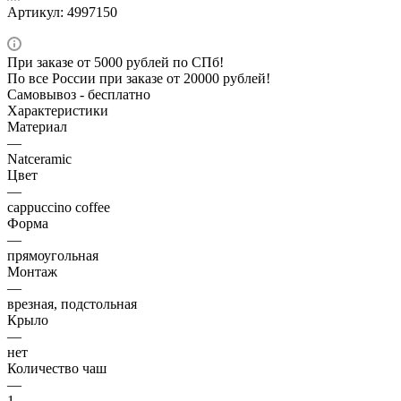
Артикул:
4997150
При заказе от 5000 рублей по СПб!
По все России при заказе от 20000 рублей!
Самовывоз - бесплатно
Характеристики
Материал
—
Natceramic
Цвет
—
cappuccino coffee
Форма
—
прямоугольная
Монтаж
—
врезная, подстольная
Крыло
—
нет
Количество чаш
—
1