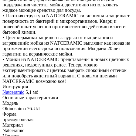
поддержания чистоты мойки, достаточно использовать
жидкое моющее средство для посуды.
• Плотная структура NATCERAMIC гигиенична и защищает
поверхность от бактерий и микроорганизмов. Кварц и
полевой шпат успешно противостоят воздействию влаги и
бытовой химии.
• Цвет керамики защищен глазурью от выцветания и
загрязнений: мойка из NATCERAMIC выглядит как новая на
протяжении всего срока использования. Мы даем 20 лет
гарантии на керамические мойки.
• Мойки из NATCERAMIC представлены в новых цветовых
решениях, недоступных ранее. Теперь можно
экспериментировать с цветом: выбрать спокойный оттенок
или подобрать акцентный вариант. С новыми цветами
NATCERAMIC возможно всё!
Инструкция
Natceramic
5,1 мб
Основные характеристики
Модель
Okinoshima 76-U/I
Форма
прямоугольная
Материал
Natceramic
Монтаж