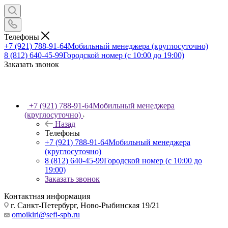
Телефоны
+7 (921) 788-91-64
Мобильный менеджера (круглосуточно)
8 (812) 640-45-99
Городской номер (с 10:00 до 19:00)
Заказать звонок
+7 (921) 788-91-64
Мобильный менеджера
(круглосуточно)
Назад
Телефоны
+7 (921) 788-91-64
Мобильный менеджера
(круглосуточно)
8 (812) 640-45-99
Городской номер (с 10:00 до
19:00)
Заказать звонок
Контактная информация
г. Санкт-Петербург, Ново-Рыбинская 19/21
omoikiri@sefi-spb.ru