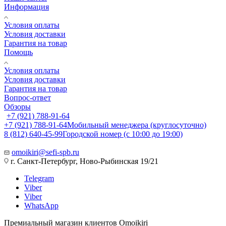
Информация
Условия оплаты
Условия доставки
Гарантия на товар
Помощь
Условия оплаты
Условия доставки
Гарантия на товар
Вопрос-ответ
Обзоры
+7 (921) 788-91-64
+7 (921) 788-91-64
Мобильный менеджера (круглосуточно)
8 (812) 640-45-99
Городской номер (с 10:00 до 19:00)
omoikiri@sefi-spb.ru
г. Санкт-Петербург, Ново-Рыбинская 19/21
Telegram
Viber
Viber
WhatsApp
Премиальный магазин клиентов Omoikiri