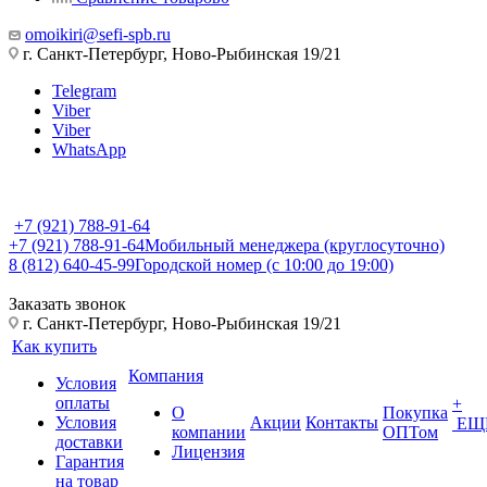
omoikiri@sefi-spb.ru
г. Санкт-Петербург, Ново-Рыбинская 19/21
Telegram
Viber
Viber
WhatsApp
+7 (921) 788-91-64
+7 (921) 788-91-64
Мобильный менеджера (круглосуточно)
8 (812) 640-45-99
Городской номер (с 10:00 до 19:00)
Заказать звонок
г. Санкт-Петербург, Ново-Рыбинская 19/21
Как купить
Компания
Условия
оплаты
+
О
Покупка
Условия
Акции
Контакты
ЕЩ
компании
ОПТом
доставки
Лицензия
Гарантия
на товар