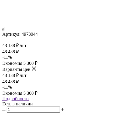
Артикул:
4973044
43 188
₽
/шт
48 488
₽
-
11
%
Экономия
5 300
₽
Варианты цен
43 188
₽
/шт
48 488
₽
-
11
%
Экономия
5 300
₽
Подробности
Есть в наличии