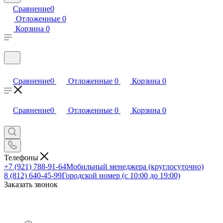
Сравнение
0
Отложенные
0
Корзина
0
Сравнение
0
Отложенные
0
Корзина
0
Сравнение
0
Отложенные
0
Корзина
0
Телефоны
+7 (921) 788-91-64
Мобильный менеджера (круглосуточно)
8 (812) 640-45-99
Городской номер (с 10:00 до 19:00)
Заказать звонок