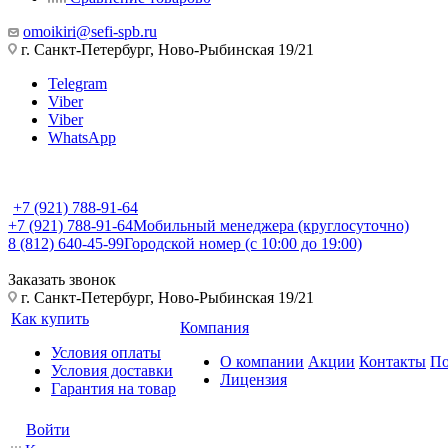
omoikiri@sefi-spb.ru
г. Санкт-Петербург, Ново-Рыбинская 19/21
Telegram
Viber
Viber
WhatsApp
+7 (921) 788-91-64
+7 (921) 788-91-64
Мобильный менеджера (круглосуточно)
8 (812) 640-45-99
Городской номер (с 10:00 до 19:00)
Заказать звонок
г. Санкт-Петербург, Ново-Рыбинская 19/21
Как купить
Компания
Условия оплаты
О компании
Акции
Контакты
По
Условия доставки
Лицензия
Гарантия на товар
Войти