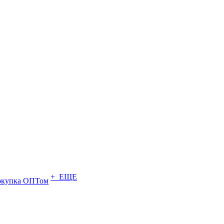
+ ЕЩЕ
купка ОПТом