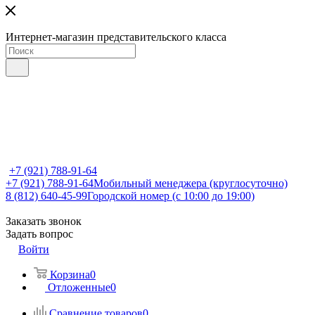
Интернет-магазин представительского класса
+7 (921) 788-91-64
+7 (921) 788-91-64
Мобильный менеджера (круглосуточно)
8 (812) 640-45-99
Городской номер (с 10:00 до 19:00)
Заказать звонок
Задать вопрос
Войти
Корзина
0
Отложенные
0
Сравнение товаров
0