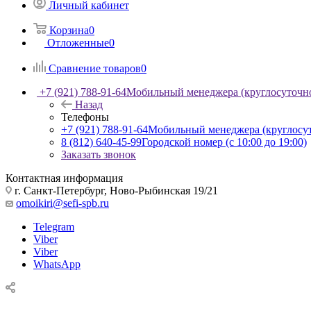
Личный кабинет
Корзина
0
Отложенные
0
Сравнение товаров
0
+7 (921) 788-91-64
Мобильный менеджера (круглосуточн
Назад
Телефоны
+7 (921) 788-91-64
Мобильный менеджера (круглосу
8 (812) 640-45-99
Городской номер (с 10:00 до 19:00)
Заказать звонок
Контактная информация
г. Санкт-Петербург, Ново-Рыбинская 19/21
omoikiri@sefi-spb.ru
Telegram
Viber
Viber
WhatsApp