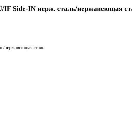
U/IF Side-IN нерж. сталь/нержавеющая ст
аль/нержавеющая сталь