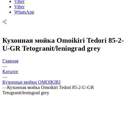
Viber
Viber
WhatsApp
Кухонная мойка Omoikiri Tedori 85-2-
U-GR Tetogranit/leningrad grey
Главная
—
Каталог
—
Кухонные мойки OMOIKIRI
—
Кухонная мойка Omoikiri Tedori 85-2-U-GR
Tetogranit/leningrad grey