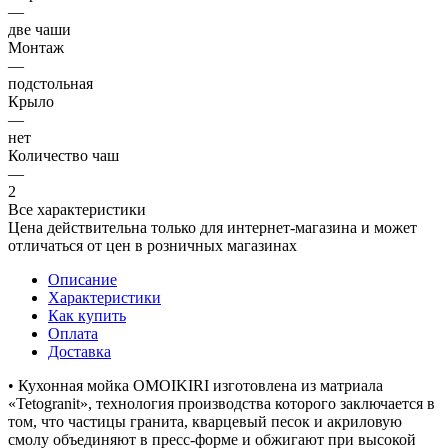
—
две чаши
Монтаж
—
подстольная
Крыло
—
нет
Количество чаш
—
2
Все характеристики
Цена действительна только для интернет-магазина и может
отличаться от цен в розничных магазинах
Описание
Характеристики
Как купить
Оплата
Доставка
• Кухонная мойка OMOIKIRI изготовлена из матриала
«Tetogranit», технология производства которого заключается в
том, что частицы гранита, кварцевый песок и акриловую
смолу объединяют в пресс-форме и обжигают при высокой