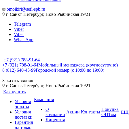
omoikiri@sefi-spb.ru
г. Санкт-Петербург, Ново-Рыбинская 19/21
Telegram
Viber
Viber
WhatsApp
+7 (921) 788-91-64
+7 (921) 788-91-64
Мобильный менеджера (круглосуточно)
8 (812) 640-45-99
Городской номер (с 10:00 до 19:00)
Заказать звонок
г. Санкт-Петербург, Ново-Рыбинская 19/21
Как купить
Компания
Условия
оплаты
+
О
Покупка
Условия
Акции
Контакты
ЕЩ
компании
ОПТом
доставки
Лицензия
Гарантия
на товар