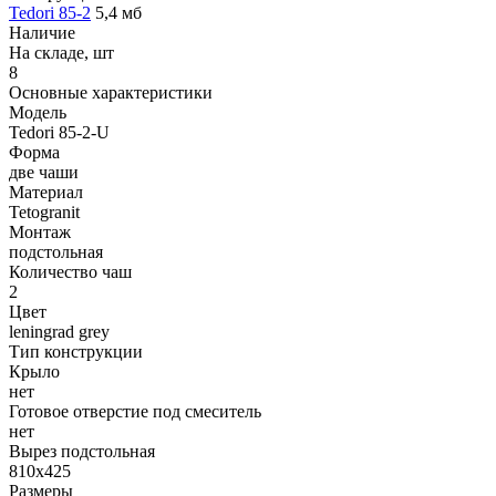
Tedori 85-2
5,4 мб
Наличие
На складе, шт
8
Основные характеристики
Модель
Tedori 85-2-U
Форма
две чаши
Материал
Tetogranit
Монтаж
подстольная
Количество чаш
2
Цвет
leningrad grey
Тип конструкции
Крыло
нет
Готовое отверстие под смеситель
нет
Вырез подстольная
810x425
Размеры