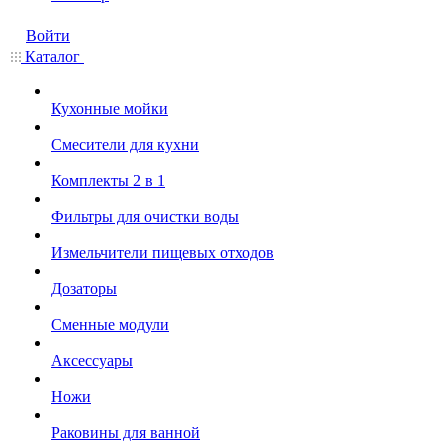
Войти
Каталог
Кухонные мойки
Смесители для кухни
Комплекты 2 в 1
Фильтры для очистки воды
Измельчители пищевых отходов
Дозаторы
Cменные модули
Аксессуары
Ножи
Раковины для ванной