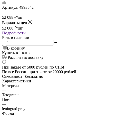
Артикул:
4993542
52 088
₽
/шт
Варианты цен
52 088
₽
/шт
Подробности
Есть в наличии
В корзину
Купить в 1 клик
Рассчитать доставку
При заказе от 5000 рублей по СПб!
По все России при заказе от 20000 рублей!
Самовывоз - бесплатно
Характеристики
Материал
—
Tetogranit
Цвет
—
leningrad grey
Форма