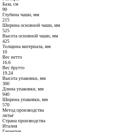
База, см
90
Глубина чаши, мм
215
Ширина основной чаши, мм
525
Высота основной чаши, мм
425
Толщина материала, мм
10
Вес нетто
16.6
Вес брутто
19.24
Высота упаковки, мм
300
Длина упаковки, мм
940
Ширина упаковки, мм
570
Метод производства
литьё
Страна производства
Италия
Гарантия