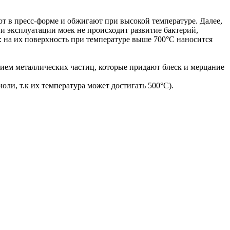
яют в пресс-форме и обжигают при высокой температуре. Далее,
ии эксплуатации моек не происходит развитие бактерий,
: на их поверхность при температуре выше 700°С наносится
лением металлических частиц, которые придают блеск и мерцание
юли, т.к их температура может достигать 500°С).