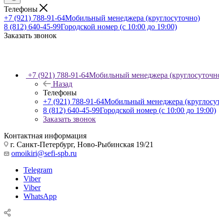
Телефоны
+7 (921) 788-91-64
Мобильный менеджера (круглосуточно)
8 (812) 640-45-99
Городской номер (с 10:00 до 19:00)
Заказать звонок
+7 (921) 788-91-64
Мобильный менеджера (круглосуточн
Назад
Телефоны
+7 (921) 788-91-64
Мобильный менеджера (круглосу
8 (812) 640-45-99
Городской номер (с 10:00 до 19:00)
Заказать звонок
Контактная информация
г. Санкт-Петербург, Ново-Рыбинская 19/21
omoikiri@sefi-spb.ru
Telegram
Viber
Viber
WhatsApp