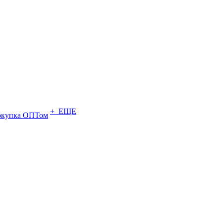
+ ЕЩЕ
купка ОПТом