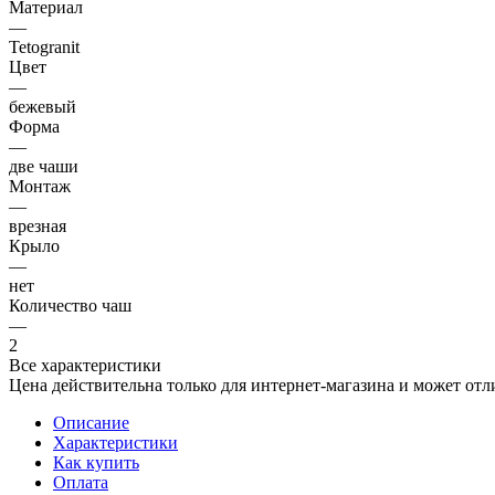
Материал
—
Tetogranit
Цвет
—
бежевый
Форма
—
две чаши
Монтаж
—
врезная
Крыло
—
нет
Количество чаш
—
2
Все характеристики
Цена действительна только для интернет-магазина и может отл
Описание
Характеристики
Как купить
Оплата