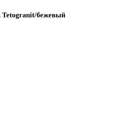
 Tetogranit/бежевый