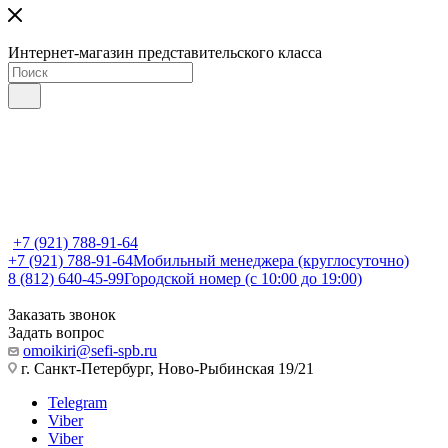
Интернет-магазин представительского класса
+7 (921) 788-91-64
+7 (921) 788-91-64
Мобильный менеджера (круглосуточно)
8 (812) 640-45-99
Городской номер (с 10:00 до 19:00)
Заказать звонок
Задать вопрос
omoikiri@sefi-spb.ru
г. Санкт-Петербург, Ново-Рыбинская 19/21
Telegram
Viber
Viber