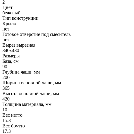
2
Цвет
бежевый
Тип конструкции
Крыло
нет
Готовое отверстие под смеситель
нет
Вырез вырезная
840x480
Размеры
База, см
90
Глубина чаши, мм
200
Ширина основной чаши, мм
365
Высота основной чаши, мм
420
Толщина материала, мм
10
Вес нетто
15.8
Вес брутто
17.3