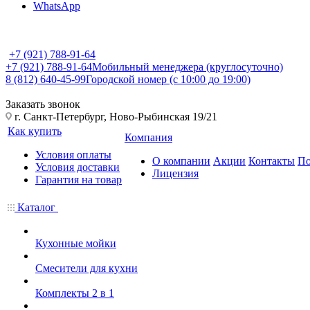
WhatsApp
+7 (921) 788-91-64
+7 (921) 788-91-64
Мобильный менеджера (круглосуточно)
8 (812) 640-45-99
Городской номер (с 10:00 до 19:00)
Заказать звонок
г. Санкт-Петербург, Ново-Рыбинская 19/21
Как купить
Компания
Условия оплаты
О компании
Акции
Контакты
По
Условия доставки
Лицензия
Гарантия на товар
Каталог
Кухонные мойки
Смесители для кухни
Комплекты 2 в 1