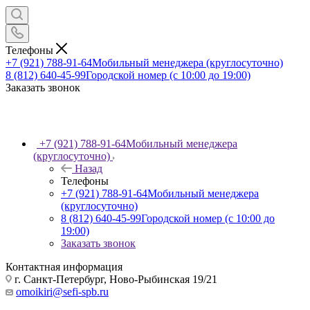
Телефоны
+7 (921) 788-91-64
Мобильный менеджера (круглосуточно)
8 (812) 640-45-99
Городской номер (с 10:00 до 19:00)
Заказать звонок
+7 (921) 788-91-64
Мобильный менеджера
(круглосуточно)
Назад
Телефоны
+7 (921) 788-91-64
Мобильный менеджера
(круглосуточно)
8 (812) 640-45-99
Городской номер (с 10:00 до
19:00)
Заказать звонок
Контактная информация
г. Санкт-Петербург, Ново-Рыбинская 19/21
omoikiri@sefi-spb.ru