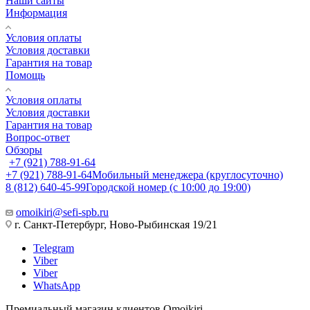
Наши сайты
Информация
Условия оплаты
Условия доставки
Гарантия на товар
Помощь
Условия оплаты
Условия доставки
Гарантия на товар
Вопрос-ответ
Обзоры
+7 (921) 788-91-64
+7 (921) 788-91-64
Мобильный менеджера (круглосуточно)
8 (812) 640-45-99
Городской номер (с 10:00 до 19:00)
omoikiri@sefi-spb.ru
г. Санкт-Петербург, Ново-Рыбинская 19/21
Telegram
Viber
Viber
WhatsApp
Премиальный магазин клиентов Omoikiri