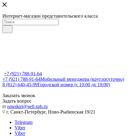
Интернет-магазин представительского класса
+7 (921) 788-91-64
+7 (921) 788-91-64
Мобильный менеджера (круглосуточно)
8 (812) 640-45-99
Городской номер (с 10:00 до 19:00)
Заказать звонок
Задать вопрос
omoikiri@sefi-spb.ru
г. Санкт-Петербург, Ново-Рыбинская 19/21
Telegram
Viber
Viber