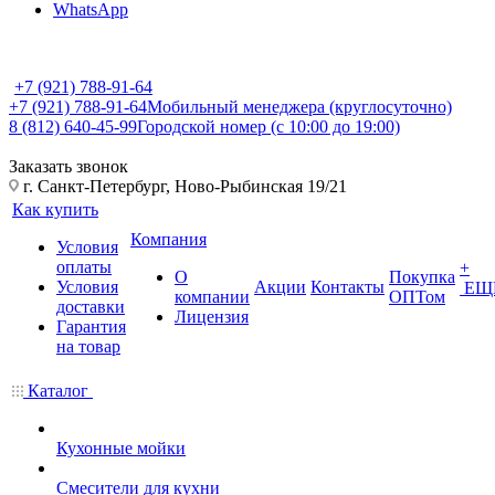
WhatsApp
+7 (921) 788-91-64
+7 (921) 788-91-64
Мобильный менеджера (круглосуточно)
8 (812) 640-45-99
Городской номер (с 10:00 до 19:00)
Заказать звонок
г. Санкт-Петербург, Ново-Рыбинская 19/21
Как купить
Компания
Условия
оплаты
+
О
Покупка
Условия
Акции
Контакты
ЕЩ
компании
ОПТом
доставки
Лицензия
Гарантия
на товар
Каталог
Кухонные мойки
Смесители для кухни