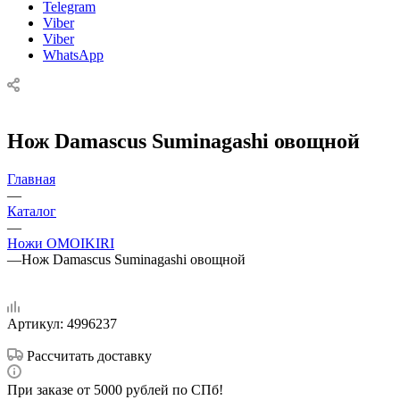
Telegram
Viber
Viber
WhatsApp
Нож Damascus Suminagashi овощной
Главная
—
Каталог
—
Ножи OMOIKIRI
—
Нож Damascus Suminagashi овощной
Артикул:
4996237
Рассчитать доставку
При заказе от 5000 рублей по СПб!