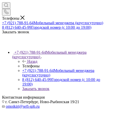
Телефоны
+7 (921) 788-91-64
Мобильный менеджера (круглосуточно)
8 (812) 640-45-99
Городской номер (с 10:00 до 19:00)
Заказать звонок
+7 (921) 788-91-64
Мобильный менеджера
(круглосуточно)
Назад
Телефоны
+7 (921) 788-91-64
Мобильный менеджера
(круглосуточно)
8 (812) 640-45-99
Городской номер (с 10:00 до
19:00)
Заказать звонок
Контактная информация
г. Санкт-Петербург, Ново-Рыбинская 19/21
omoikiri@sefi-spb.ru