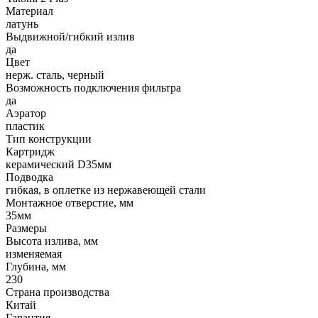
Материал
латунь
Выдвижной/гибкий излив
да
Цвет
нерж. сталь, черный
Возможность подключения фильтра
да
Аэратор
пластик
Тип конструкции
Картридж
керамический D35мм
Подводка
гибкая, в оплетке из нержавеющей стали
Монтажное отверстие, мм
35мм
Размеры
Высота излива, мм
изменяемая
Глубина, мм
230
Страна производства
Китай
Гарантия