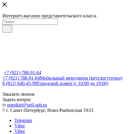
Интернет-магазин представительского класса
+7 (921) 788-91-64
+7 (921) 788-91-64
Мобильный менеджера (круглосуточно)
8 (812) 640-45-99
Городской номер (с 10:00 до 19:00)
Заказать звонок
Задать вопрос
omoikiri@sefi-spb.ru
г. Санкт-Петербург, Ново-Рыбинская 19/21
Telegram
Viber
Viber