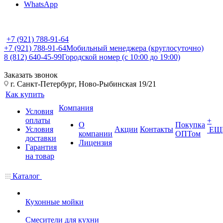
WhatsApp
+7 (921) 788-91-64
+7 (921) 788-91-64
Мобильный менеджера (круглосуточно)
8 (812) 640-45-99
Городской номер (с 10:00 до 19:00)
Заказать звонок
г. Санкт-Петербург, Ново-Рыбинская 19/21
Как купить
Компания
Условия
оплаты
+
О
Покупка
Условия
Акции
Контакты
ЕЩ
компании
ОПТом
доставки
Лицензия
Гарантия
на товар
Каталог
Кухонные мойки
Смесители для кухни