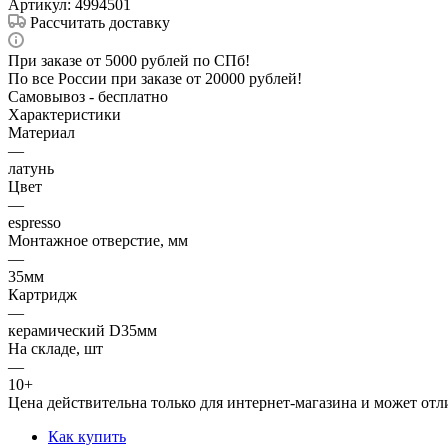
Артикул:
4994501
Рассчитать доставку
При заказе от 5000 рублей по СПб!
По все России при заказе от 20000 рублей!
Самовывоз - бесплатно
Характеристики
Материал
—
латунь
Цвет
—
espresso
Монтажное отверстие, мм
—
35мм
Картридж
—
керамический D35мм
На складе, шт
—
10+
Цена действительна только для интернет-магазина и может отл
Как купить