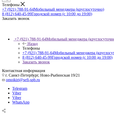
Телефоны
+7 (921) 788-91-64
Мобильный менеджера (круглосуточно)
8 (812) 640-45-99
Городской номер (с 10:00 до 19:00)
Заказать звонок
+7 (921) 788-91-64
Мобильный менеджера (круглосуточн
Назад
Телефоны
+7 (921) 788-91-64
Мобильный менеджера (круглосу
8 (812) 640-45-99
Городской номер (с 10:00 до 19:00)
Заказать звонок
Контактная информация
г. Санкт-Петербург, Ново-Рыбинская 19/21
omoikiri@sefi-spb.ru
Telegram
Viber
Viber
WhatsApp