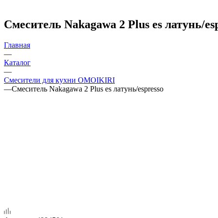
Смеситель Nakagawa 2 Plus es латунь/es
Главная
—
Каталог
—
Смесители для кухни OMOIKIRI
—
Смеситель Nakagawa 2 Plus es латунь/espresso