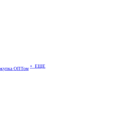
+ ЕЩЕ
купка ОПТом