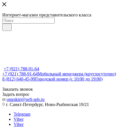
Интернет-магазин представительского класса
+7 (921) 788-91-64
+7 (921) 788-91-64
Мобильный менеджера (круглосуточно)
8 (812) 640-45-99
Городской номер (с 10:00 до 19:00)
Заказать звонок
Задать вопрос
omoikiri@sefi-spb.ru
г. Санкт-Петербург, Ново-Рыбинская 19/21
Telegram
Viber
Viber