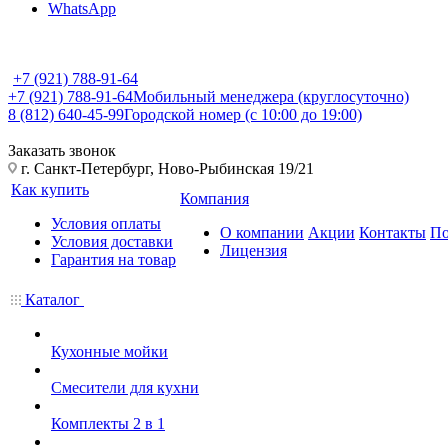
WhatsApp
+7 (921) 788-91-64
+7 (921) 788-91-64
Мобильный менеджера (круглосуточно)
8 (812) 640-45-99
Городской номер (с 10:00 до 19:00)
Заказать звонок
г. Санкт-Петербург, Ново-Рыбинская 19/21
Как купить
Компания
Условия оплаты
О компании
Акции
Контакты
По
Условия доставки
Лицензия
Гарантия на товар
Каталог
Кухонные мойки
Смесители для кухни
Комплекты 2 в 1