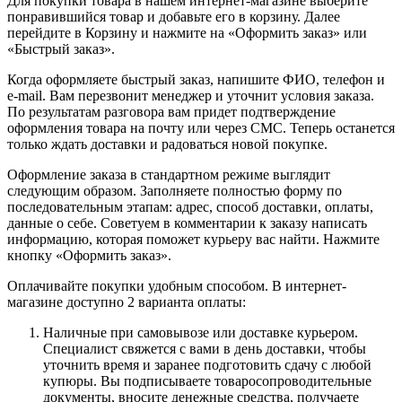
Для покупки товара в нашем интернет-магазине выберите
понравившийся товар и добавьте его в корзину. Далее
перейдите в Корзину и нажмите на «Оформить заказ» или
«Быстрый заказ».
Когда оформляете быстрый заказ, напишите ФИО, телефон и
e-mail. Вам перезвонит менеджер и уточнит условия заказа.
По результатам разговора вам придет подтверждение
оформления товара на почту или через СМС. Теперь останется
только ждать доставки и радоваться новой покупке.
Оформление заказа в стандартном режиме выглядит
следующим образом. Заполняете полностью форму по
последовательным этапам: адрес, способ доставки, оплаты,
данные о себе. Советуем в комментарии к заказу написать
информацию, которая поможет курьеру вас найти. Нажмите
кнопку «Оформить заказ».
Оплачивайте покупки удобным способом. В интернет-
магазине доступно 2 варианта оплаты:
Наличные при самовывозе или доставке курьером.
Специалист свяжется с вами в день доставки, чтобы
уточнить время и заранее подготовить сдачу с любой
купюры. Вы подписываете товаросопроводительные
документы, вносите денежные средства, получаете