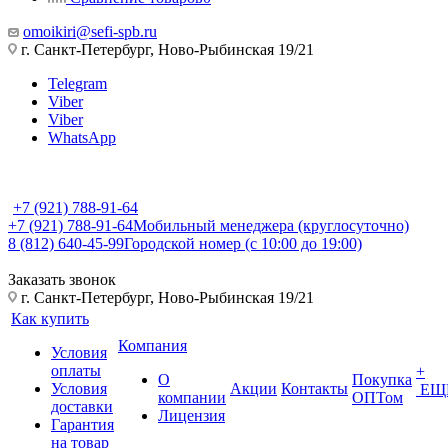
omoikiri@sefi-spb.ru
г. Санкт-Петербург, Ново-Рыбинская 19/21
Telegram
Viber
Viber
WhatsApp
+7 (921) 788-91-64
+7 (921) 788-91-64
Мобильный менеджера (круглосуточно)
8 (812) 640-45-99
Городской номер (с 10:00 до 19:00)
Заказать звонок
г. Санкт-Петербург, Ново-Рыбинская 19/21
Как купить
Компания
Условия
оплаты
+
О
Покупка
Условия
Акции
Контакты
ЕЩ
компании
ОПТом
доставки
Лицензия
Гарантия
на товар