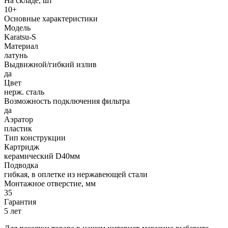
На складе, шт
10+
Основные характеристики
Модель
Karatsu-S
Материал
латунь
Выдвижной/гибкий излив
да
Цвет
нерж. сталь
Возможность подключения фильтра
да
Аэратор
пластик
Тип конструкции
Картридж
керамический D40мм
Подводка
гибкая, в оплетке из нержавеющей стали
Монтажное отверстие, мм
35
Гарантия
5 лет