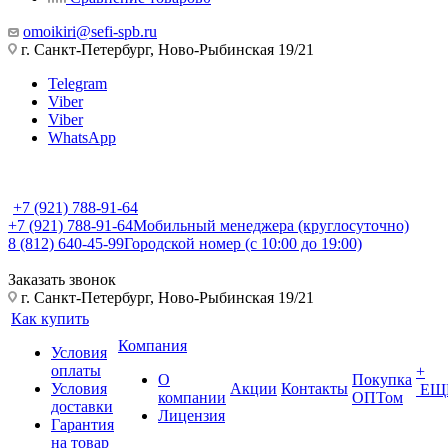
omoikiri@sefi-spb.ru
г. Санкт-Петербург, Ново-Рыбинская 19/21
Telegram
Viber
Viber
WhatsApp
+7 (921) 788-91-64
+7 (921) 788-91-64
Мобильный менеджера (круглосуточно)
8 (812) 640-45-99
Городской номер (с 10:00 до 19:00)
Заказать звонок
г. Санкт-Петербург, Ново-Рыбинская 19/21
Как купить
Компания
Условия
оплаты
+
О
Покупка
Условия
Акции
Контакты
ЕЩ
компании
ОПТом
доставки
Лицензия
Гарантия
на товар