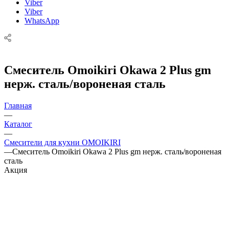
Viber
Viber
WhatsApp
Смеситель Omoikiri Okawa 2 Plus gm
нерж. сталь/вороненая сталь
Главная
—
Каталог
—
Смесители для кухни OMOIKIRI
—
Смеситель Omoikiri Okawa 2 Plus gm нерж. сталь/вороненая
сталь
Акция