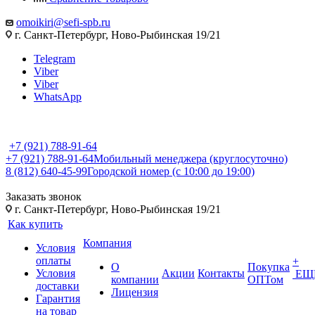
omoikiri@sefi-spb.ru
г. Санкт-Петербург, Ново-Рыбинская 19/21
Telegram
Viber
Viber
WhatsApp
+7 (921) 788-91-64
+7 (921) 788-91-64
Мобильный менеджера (круглосуточно)
8 (812) 640-45-99
Городской номер (с 10:00 до 19:00)
Заказать звонок
г. Санкт-Петербург, Ново-Рыбинская 19/21
Как купить
Компания
Условия
оплаты
+
О
Покупка
Условия
Акции
Контакты
ЕЩ
компании
ОПТом
доставки
Лицензия
Гарантия
на товар