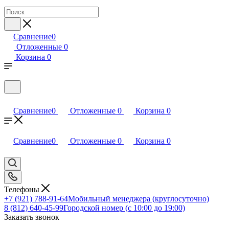
Сравнение
0
Отложенные
0
Корзина
0
Сравнение
0
Отложенные
0
Корзина
0
Сравнение
0
Отложенные
0
Корзина
0
Телефоны
+7 (921) 788-91-64
Мобильный менеджера (круглосуточно)
8 (812) 640-45-99
Городской номер (с 10:00 до 19:00)
Заказать звонок