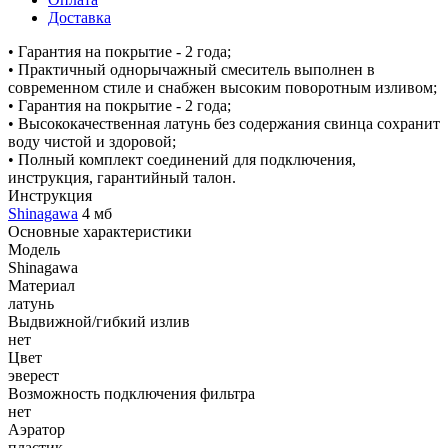
Доставка
• Гарантия на покрытие - 2 года;
• Практичный однорычажный смеситель выполнен в
современном стиле и снабжен высоким поворотным изливом;
• Гарантия на покрытие - 2 года;
• Высококачественная латунь без содержания свинца сохранит
воду чистой и здоровой;
• Полный комплект соединений для подключения,
инструкция, гарантийный талон.
Инструкция
Shinagawa
4 мб
Основные характеристики
Модель
Shinagawa
Материал
латунь
Выдвижной/гибкий излив
нет
Цвет
эверест
Возможность подключения фильтра
нет
Аэратор
пластик