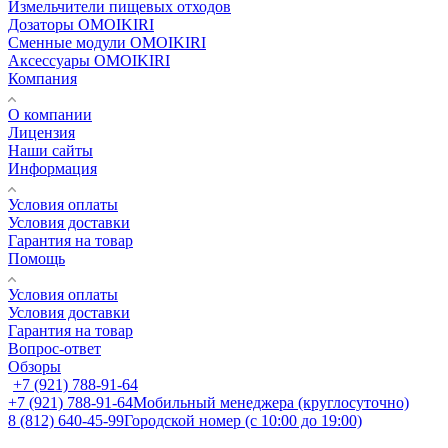
Измельчители пищевых отходов
Дозаторы OMOIKIRI
Cменные модули OMOIKIRI
Аксессуары OMOIKIRI
Компания
О компании
Лицензия
Наши сайты
Информация
Условия оплаты
Условия доставки
Гарантия на товар
Помощь
Условия оплаты
Условия доставки
Гарантия на товар
Вопрос-ответ
Обзоры
+7 (921) 788-91-64
+7 (921) 788-91-64
Мобильный менеджера (круглосуточно)
8 (812) 640-45-99
Городской номер (с 10:00 до 19:00)