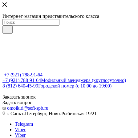
Интернет-магазин представительского класса
+7 (921) 788-91-64
+7 (921) 788-91-64
Мобильный менеджера (круглосуточно)
8 (812) 640-45-99
Городской номер (с 10:00 до 19:00)
Заказать звонок
Задать вопрос
omoikiri@sefi-spb.ru
г. Санкт-Петербург, Ново-Рыбинская 19/21
Telegram
Viber
Viber