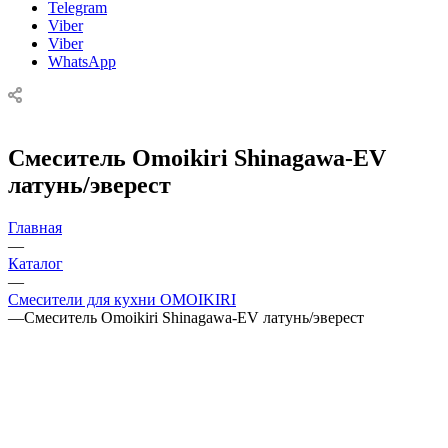
Telegram
Viber
Viber
WhatsApp
Смеситель Omoikiri Shinagawa-EV
латунь/эверест
Главная
—
Каталог
—
Смесители для кухни OMOIKIRI
—
Смеситель Omoikiri Shinagawa-EV латунь/эверест