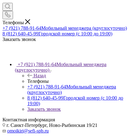
Телефоны
+7 (921) 788-91-64
Мобильный менеджера (круглосуточно)
8 (812) 640-45-99
Городской номер (с 10:00 до 19:00)
Заказать звонок
+7 (921) 788-91-64
Мобильный менеджера
(круглосуточно)
Назад
Телефоны
+7 (921) 788-91-64
Мобильный менеджера
(круглосуточно)
8 (812) 640-45-99
Городской номер (с 10:00 до
19:00)
Заказать звонок
Контактная информация
г. Санкт-Петербург, Ново-Рыбинская 19/21
omoikiri@sefi-spb.ru