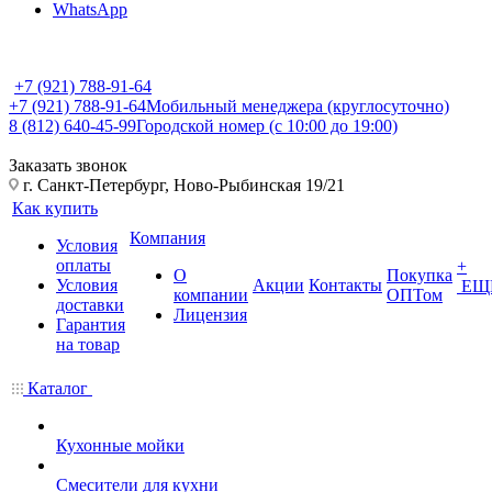
WhatsApp
+7 (921) 788-91-64
+7 (921) 788-91-64
Мобильный менеджера (круглосуточно)
8 (812) 640-45-99
Городской номер (с 10:00 до 19:00)
Заказать звонок
г. Санкт-Петербург, Ново-Рыбинская 19/21
Как купить
Компания
Условия
оплаты
+
О
Покупка
Условия
Акции
Контакты
ЕЩ
компании
ОПТом
доставки
Лицензия
Гарантия
на товар
Каталог
Кухонные мойки
Смесители для кухни