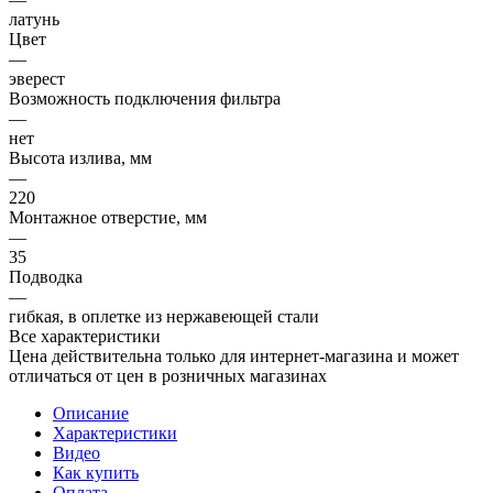
латунь
Цвет
—
эверест
Возможность подключения фильтра
—
нет
Высота излива, мм
—
220
Монтажное отверстие, мм
—
35
Подводка
—
гибкая, в оплетке из нержавеющей стали
Все характеристики
Цена действительна только для интернет-магазина и может
отличаться от цен в розничных магазинах
Описание
Характеристики
Видео
Как купить
Оплата