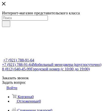
Интернет-магазин представительского класса
+7 (921) 788-91-64
+7 (921) 788-91-64
Мобильный менеджера (круглосуточно)
8 (812) 640-45-99
Городской номер (с 10:00 до 19:00)
Заказать звонок
Задать вопрос
Войти
Корзина
0
Отложенные
0
Сравнение товаров
0