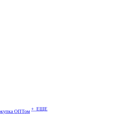
+ ЕЩЕ
купка ОПТом