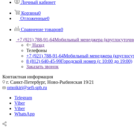
Личный кабинет
Корзина
0
Отложенные
0
Сравнение товаров
0
+7 (921) 788-91-64
Мобильный менеджера (круглосуточн
Назад
Телефоны
+7 (921) 788-91-64
Мобильный менеджера (круглосу
8 (812) 640-45-99
Городской номер (с 10:00 до 19:00)
Заказать звонок
Контактная информация
г. Санкт-Петербург, Ново-Рыбинская 19/21
omoikiri@sefi-spb.ru
Telegram
Viber
Viber
WhatsApp