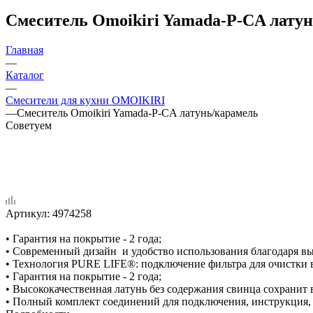
Смеситель Omoikiri Yamada-P-CA лату
Главная
—
Каталог
—
Смесители для кухни OMOIKIRI
—
Смеситель Omoikiri Yamada-P-CA латунь/карамель
Советуем
Артикул:
4974258
• Гарантия на покрытие - 2 года;
• Современный дизайн и удобство использования благодаря вы
• Технология PURE LIFE®: подключение фильтра для очистки в
• Гарантия на покрытие - 2 года;
• Высококачественная латунь без содержания свинца сохранит 
• Полный комплект соединений для подключения, инструкция,