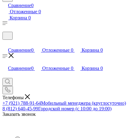
Сравнение
0
Отложенные
0
Корзина
0
Сравнение
0
Отложенные
0
Корзина
0
Сравнение
0
Отложенные
0
Корзина
0
Телефоны
+7 (921) 788-91-64
Мобильный менеджера (круглосуточно)
8 (812) 640-45-99
Городской номер (с 10:00 до 19:00)
Заказать звонок