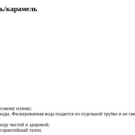
нь/карамель
сокому изливу;
оды. Фильтрованная вода подается по отдельной трубке и не см
воду чистой и здоровой;
 гарантийный талон.