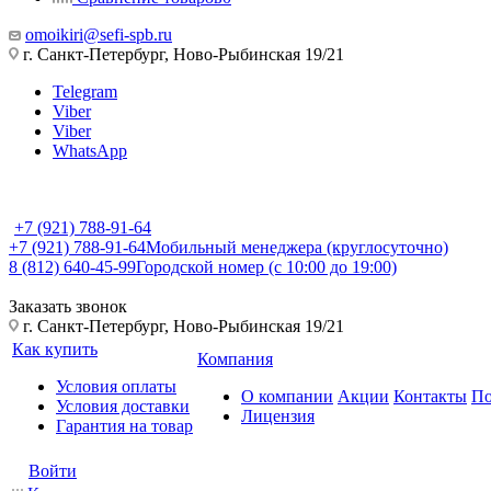
omoikiri@sefi-spb.ru
г. Санкт-Петербург, Ново-Рыбинская 19/21
Telegram
Viber
Viber
WhatsApp
+7 (921) 788-91-64
+7 (921) 788-91-64
Мобильный менеджера (круглосуточно)
8 (812) 640-45-99
Городской номер (с 10:00 до 19:00)
Заказать звонок
г. Санкт-Петербург, Ново-Рыбинская 19/21
Как купить
Компания
Условия оплаты
О компании
Акции
Контакты
По
Условия доставки
Лицензия
Гарантия на товар
Войти